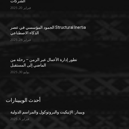
الشركات
فبراير 20, 2025
Structural Inertia الجمود المؤسسي في عصر
الذكاء الاصطناعي
فبراير 24, 2025
تطور إدارة الأعمال عبر الزمن – رحلة من
الماضي إلى المستقبل
يوليو 30, 2025
أحدث الويبينارات
ويبينار: الإتيكيت والبروتوكول والمراسم الدولية
فبراير 6, 2025