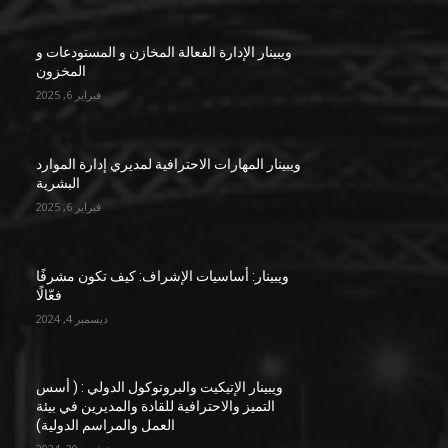
ويبينار الإدارة الفعالة المخازن و المستودعات و
المخزون
فبراير 6, 2025
ويبينار المهارات الاحترافية لمديري إدارة الموارد
البشرية
فبراير 6, 2025
ويبينار: أساسيات الإشراف: كيف تكون مشرفًا
فعّالًا
ديسمبر 4, 2024
ويبينار الإتيكيت والبروتوكول الدولي : ( أسس
التميز والاحترافية للقادة والمديرين في بيئة
العمل والمراسم الدولية)