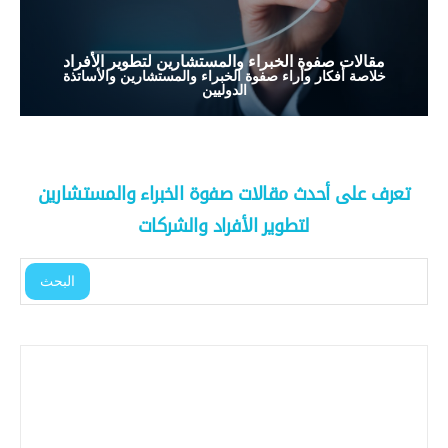
مقالات صفوة الخبراء والمستشارين لتطوير الأفراد
خلاصة أفكار وأراء صفوة الخبراء والمستشارين والأساتذة
الدوليين
تعرف على أحدث مقالات صفوة الخبراء والمستشارين
لتطوير الأفراد والشركات
البحث
والشركات